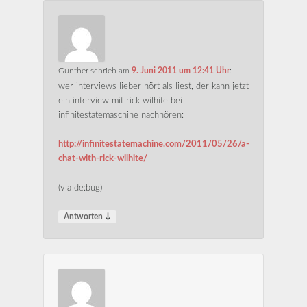
Gunther
schrieb
am
9. Juni 2011 um 12:41 Uhr
:
wer interviews lieber hört als liest, der kann jetzt
ein interview mit rick wilhite bei
infinitestatemaschine nachhören:
http://infinitestatemachine.com/2011/05/26/a-
chat-with-rick-wilhite/
(via de:bug)
↓
Antworten