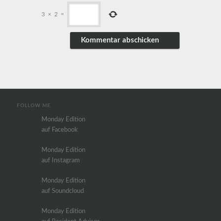
3
×
2
=
FOLLOW ME
Monday Edition
auf Facebook
Monday Edition
auf Instagram
Monday Edition
auf Soundcloud
Monday Edition