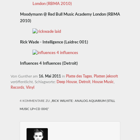
Moodymann @ Red Bull Music Academy London (RBMA
2010)
Rick Wade - Intelligence (Laidrec 001)
Influences 4 Influences (Detroit)
Von Gunther am
16. Mai 2011
in
Platte des Tages
,
Platten jekooft
veröffentlicht. Schlagworte:
Deep House
,
Detroit
,
House Music
,
Records
,
Vinyl
4 KOMMENTARE ZU „
RICK WILHITE: ANALOG AQUARIUM (STILL
MUSIC LP+CD 004)
“