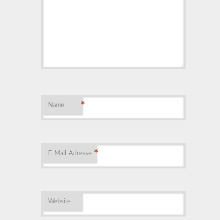
*
Name
*
E-Mail-Adresse
Website