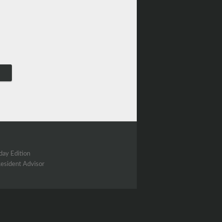
ay Edition
Resident Advisor