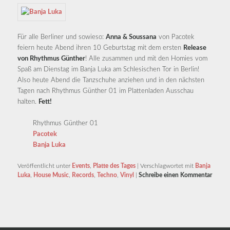
Für alle Berliner und sowieso:
Anna & Soussana
von Pacotek
feiern heute Abend ihren 10 Geburtstag mit dem ersten
Release
von Rhythmus Günther
! Alle zusammen und mit den Homies vom
Spaß am Dienstag im Banja Luka am Schlesischen Tor in Berlin!
Also heute Abend die Tanzschuhe anziehen und in den nächsten
Tagen nach Rhythmus Günther 01 im Plattenladen Ausschau
halten.
Fett!
Rhythmus Günther 01
Pacotek
Banja Luka
Veröffentlicht unter
Events
,
Platte des Tages
|
Verschlagwortet mit
Banja
Luka
,
House Music
,
Records
,
Techno
,
Vinyl
|
Schreibe einen Kommentar