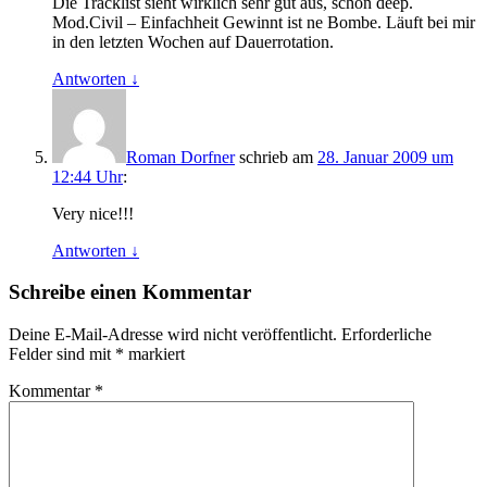
Die Tracklist sieht wirklich sehr gut aus, schön deep.
Mod.Civil – Einfachheit Gewinnt ist ne Bombe. Läuft bei mir
in den letzten Wochen auf Dauerrotation.
Antworten
↓
Roman Dorfner
schrieb
am
28. Januar 2009 um
12:44 Uhr
:
Very nice!!!
Antworten
↓
Schreibe einen Kommentar
Deine E-Mail-Adresse wird nicht veröffentlicht.
Erforderliche
Felder sind mit
*
markiert
Kommentar
*