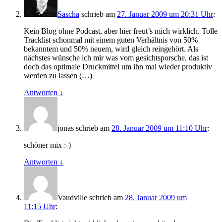
Sascha
schrieb
am
27. Januar 2009 um 20:31 Uhr
:
Kein Blog ohne Podcast, aber hier freut’s mich wirklich. Tolle
Tracklist schonmal mit einem guten Verhältnis von 50%
bekanntem und 50% neuem, wird gleich reingehört. Als
nächstes wünsche ich mir was vom gesichtsporsche, das ist
doch das optimale Druckmittel um ihn mal wieder produktiv
werden zu lassen (…)
Antworten
↓
jonas
schrieb
am
28. Januar 2009 um 11:10 Uhr
:
schöner mix :-)
Antworten
↓
Vaudville
schrieb
am
28. Januar 2009 um
11:15 Uhr
: