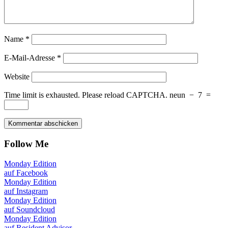
Name
*
E-Mail-Adresse
*
Website
Time limit is exhausted. Please reload CAPTCHA.
neun
−
7
=
Follow Me
Monday Edition
auf Facebook
Monday Edition
auf Instagram
Monday Edition
auf Soundcloud
Monday Edition
auf Resident Advisor