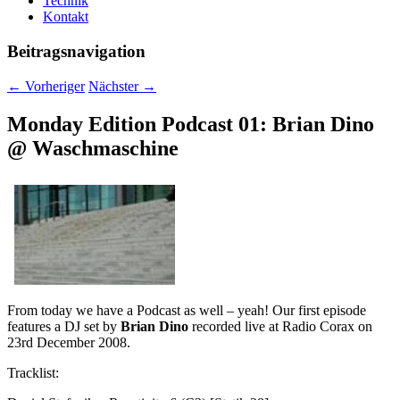
Technik
Kontakt
Beitragsnavigation
←
Vorheriger
Nächster
→
Monday Edition Podcast 01: Brian Dino
@ Waschmaschine
From today we have a Podcast as well – yeah! Our first episode
features a DJ set by
Brian Dino
recorded live at Radio Corax on
23rd December 2008.
Tracklist: