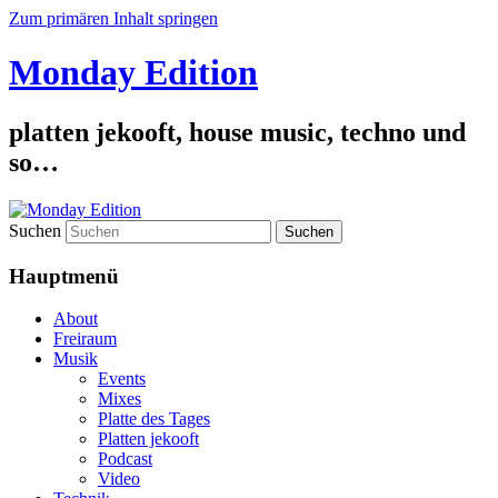
Zum primären Inhalt springen
Monday Edition
platten jekooft, house music, techno und
so…
Suchen
Hauptmenü
About
Freiraum
Musik
Events
Mixes
Platte des Tages
Platten jekooft
Podcast
Video