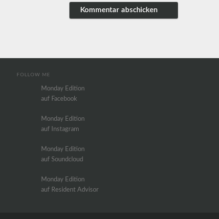
FOLLOW ME
Monday Edition
auf Facebook
Monday Edition
auf Instagram
Monday Edition
auf Soundcloud
Monday Edition
auf Resident Advisor