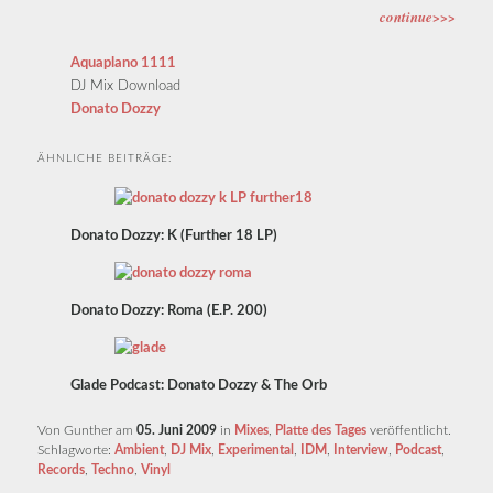
continue>>>
Aquaplano 1111
DJ Mix Download
Donato Dozzy
ÄHNLICHE BEITRÄGE:
Donato Dozzy: K (Further 18 LP)
Donato Dozzy: Roma (E.P. 200)
Glade Podcast: Donato Dozzy & The Orb
Von Gunther am
05. Juni 2009
in
Mixes
,
Platte des Tages
veröffentlicht.
Schlagworte:
Ambient
,
DJ Mix
,
Experimental
,
IDM
,
Interview
,
Podcast
,
Records
,
Techno
,
Vinyl