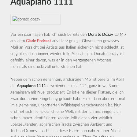
Aquaplano 1111
Vor ein paar Tagen hab ich Euch bereits den
Donato Dozzy
DJ Mix
aus dem
Glade Podcast
ans Herz gelegt. Obwohl ein gewisses
Maß an Vorsicht bei Artists aus Italien sicherlich nicht schlecht ist,
so gibt es doch immer wieder tolle Ausnahmen. Donato Dozzy ist
definitiv einer davon, was er in den vergangenen Wochen
mehrmals eindrucksvoll unterstrichen hat.
Neben dem schon genannten, großartigen Mix ist bereits im April
die
Aquaplano 1111
erschienen – eine 12″, ganz in weiß und
gemeinsam mit Nuel produziert. Es ist eine dieser Platten, die ich
zwar durch eine Eingebung gekauft habe – die dann aber erst mal
im allgemeinen, unsortierten Wühlstapel verschwunden ist. Nun
eröffnet sich hier plötzlich eine Welt, mit der ich mich eigentlich
schon immer identifizieren konnte. Mit diesen vier wirklich
überzeugenden, sphärischen Tracks zwischen Ambient und
Techno-Drones macht sich diese Platte nun nahezu über Nacht