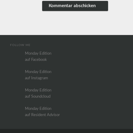
FOLLOW ME
Monday Edition
auf Facebook
Monday Edition
auf Instagram
Monday Edition
auf Soundcloud
Monday Edition
auf Resident Advisor