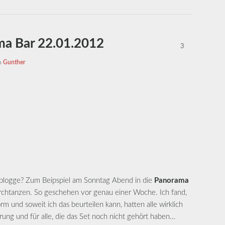
a Bar 22.01.2012
3
n
Gunther
 blogge? Zum Beipspiel am Sonntag Abend in die
Panorama
chtanzen. So geschehen vor genau einer Woche. Ich fand,
rm und soweit ich das beurteilen kann, hatten alle wirklich
erung und für alle, die das Set noch nicht gehört haben…